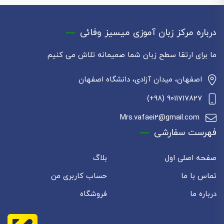
درباره مرکز زبان آموزی میسیز وفائی
ما برای ارتقا سطح زبان شما صمیمانه تلاش می کنیم
اصفهان، میدان آزادی، دانشگاه اصفهان
9011717827 (98+)
Mrs.vafaei2@gmail.com
فهرست سفارشی
صفحه اصلی اول
بلاگ
تماس با ما
حساب کاربری من
درباره ما
فروشگاه