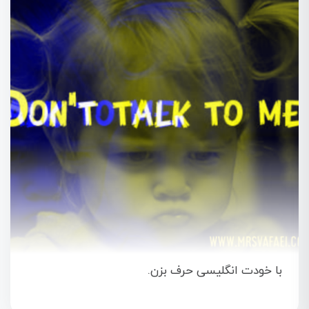
با خودت انگلیسی حرف بزن.