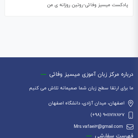
پادکست میسیز وفائی-روتین روزانه ی من
درباره مرکز زبان آموزی میسیز وفائی
ما برای ارتقا سطح زبان شما صمیمانه تلاش می کنیم
اصفهان، میدان آزادی، دانشگاه اصفهان
9011717827 (98+)
Mrs.vafaei2@gmail.com
فهرست سفارشی