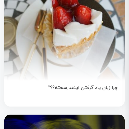
چرا زبان یاد گرفتن اینقدرسخته؟؟؟